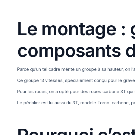
Le montage :
composants d
Parce qu’un tel cadre mérite un groupe à sa hauteur, on l
Ce groupe 13 vitesses, spécialement conçu pour le gravel,
Pour les roues, on a opté pour des roues carbone 3T qui c
Le pédalier est lui aussi du 3T, modèle Torno, carbone,
Pourquoi c’es