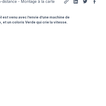
a-distance - Montage à la carte
l est venu avec l’envie d’une machine de
 et un coloris Verde qui crie la vitesse.