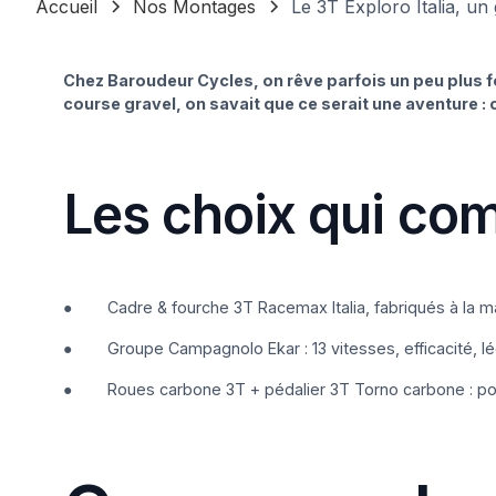
Accueil
Nos Montages
Le 3T Exploro Italia, un
Chez Baroudeur Cycles, on rêve parfois un peu plus f
course gravel, on savait que ce serait une aventure : 
Les choix qui co
● Cadre & fourche 3T Racemax Italia, fabriqués à la main
● Groupe Campagnolo Ekar : 13 vitesses, efficacité, lég
● Roues carbone 3T + pédalier 3T Torno carbone : pour