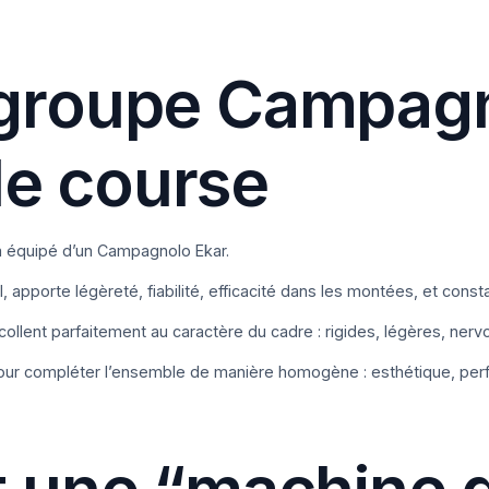
 groupe Campagn
e course
’a équipé d’un Campagnolo Ekar.
 apporte légèreté, fiabilité, efficacité dans les montées, et cons
ollent parfaitement au caractère du cadre : rigides, légères, nerv
 pour compléter l’ensemble de manière homogène : esthétique, per
t une “machine 