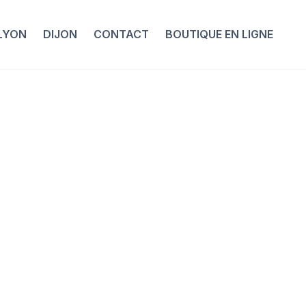
LYON
DIJON
CONTACT
BOUTIQUE EN LIGNE
, un
pour