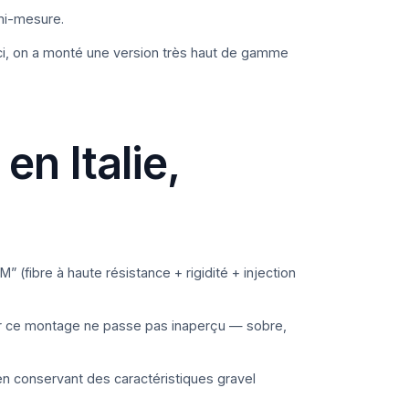
emi-mesure.
ici, on a monté une version très haut de gamme
en Italie,
M” (fibre à haute résistance + rigidité + injection
pour ce montage ne passe pas inaperçu — sobre,
 en conservant des caractéristiques gravel