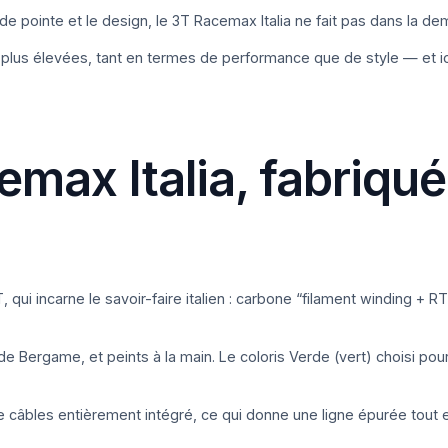
e de pointe et le design, le 3T Racemax Italia ne fait pas dans la d
s plus élevées, tant en termes de performance que de style — et 
max Italia, fabriqué 
 qui incarne le savoir-faire italien : carbone “filament winding + RT
s de Bergame, et peints à la main. Le coloris Verde (vert) choisi 
 de câbles entièrement intégré, ce qui donne une ligne épurée tout