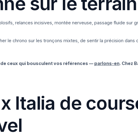
e sur le terrain
plosifs, relances incisives, montée nerveuse, passage fluide sur gr
er le chrono sur les tronçons mixtes, de sentir la précision dans 
— de ceux qui bousculent vos références —
parlons-en
. Chez B
 Italia de cour
vel