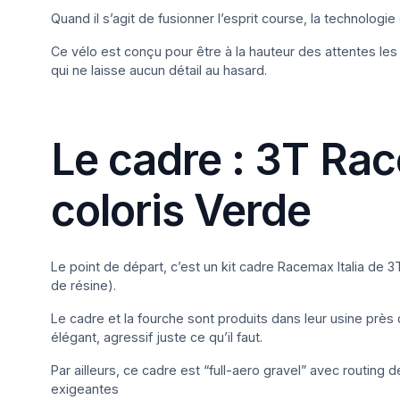
Quand il s’agit de fusionner l’esprit course, la technologi
Ce vélo est conçu pour être à la hauteur des attentes le
qui ne laisse aucun détail au hasard.
Le cadre : 3T Race
coloris Verde
Le point de départ, c’est un kit cadre Racemax Italia de 3T,
de résine).
Le cadre et la fourche sont produits dans leur usine prè
élégant, agressif juste ce qu’il faut.
Par ailleurs, ce cadre est “full-aero gravel” avec routing
exigeantes