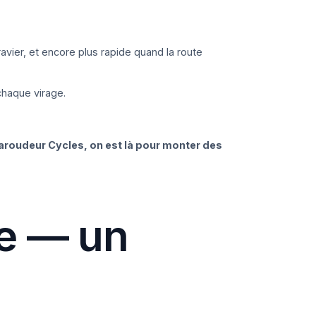
avier, et encore plus rapide quand la route
chaque virage.
aroudeur Cycles, on est là pour monter des
se — un