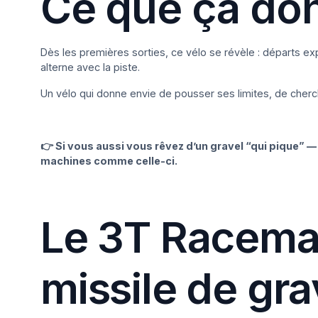
Ce que ça donn
Dès les premières sorties, ce vélo se révèle : départs ex
alterne avec la piste.
Un vélo qui donne envie de pousser ses limites, de cherch
👉 Si vous aussi vous rêvez d’un gravel “qui pique” 
machines comme celle-ci.
Le 3T Racemax
missile de gra