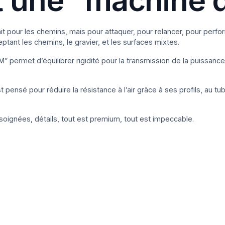
ait pour les chemins, mais pour attaquer, pour relancer, pour perfo
ptant les chemins, le gravier, et les surfaces mixtes.
” permet d’équilibrer rigidité pour la transmission de la puissanc
st pensé pour réduire la résistance à l’air grâce à ses profils, au tu
s soignées, détails, tout est premium, tout est impeccable.