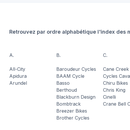
Retrouvez par ordre alphabétique l'index des 
A.
B.
C.
All-City
Baroudeur Cycles
Cane Creek
Apidura
BAAM Cycle
Cycles Cava
Arundel
Basso
Chiru Bikes
Berthoud
Chris King
Blackburn Design
Cinelli
Bombtrack
Crane Bell 
Breezer Bikes
Brother Cycles