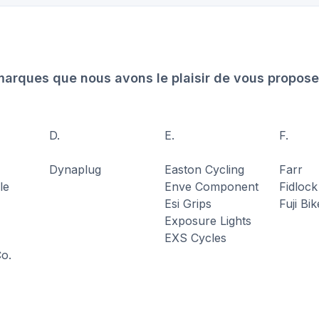
marques que nous avons le plaisir de vous propose
D.
E.
F.
Dynaplug
Easton Cycling
Farr
le
Enve Component
Fidlock
Esi Grips
Fuji Bi
Exposure Lights
EXS Cycles
Co.