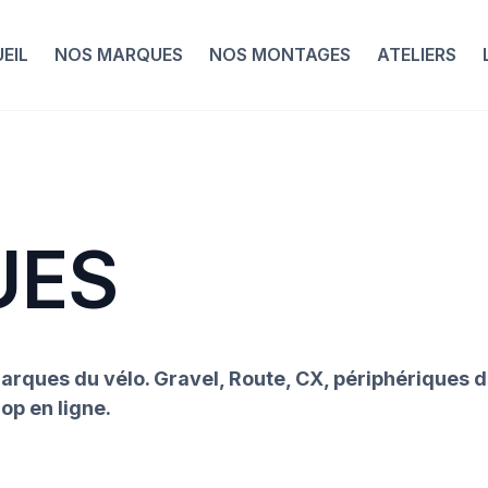
EIL
NOS MARQUES
NOS MONTAGES
ATELIERS
UES
rques du vélo. Gravel, Route, CX, périphériques de
op en ligne.