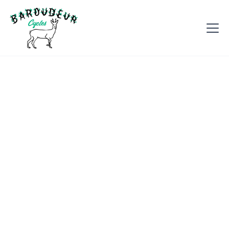
Nos Montages
Montage Commuter
Genesis Fugio 2018