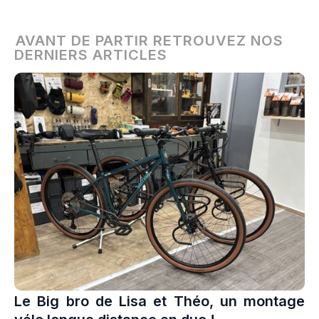
AVANT DE PARTIR RETROUVEZ NOS
DERNIERS ARTICLES
Le Big bro de Lisa et Théo, un montage