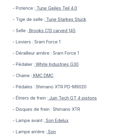
- Potence :
Tune Geiles Teil 4.0
- Tige de selle :
Tune Starkes Stück
- Selle :
Brooks C13 carved 145
- Leviers : Sram Force 1
- Dérailleur arrière : Sram Force 1
- Pédalier :
White Industries G30
- Chaine :
KMC DMC
- Pédales : Shimano XTR PD-M9020
- Étriers de frein :
Juin Tech GT 4 pistons
- Disques de frein : Shimano XTR
- Lampe avant :
Son Edelux
- Lampe arrière :
Son