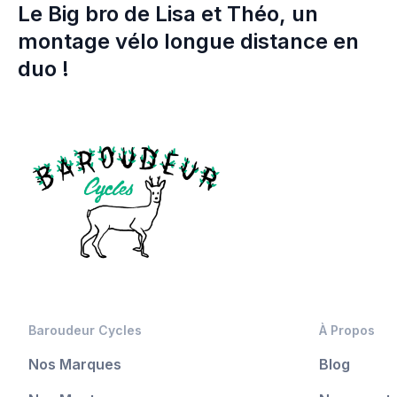
Le Big bro de Lisa et Théo, un
montage vélo longue distance en
duo !
Baroudeur Cycles
À Propos
Nos Marques
Blog