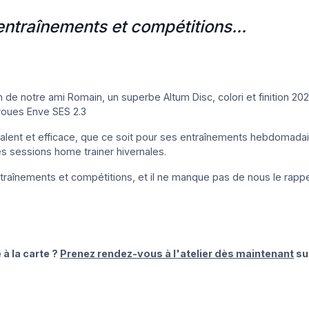
entraînements et compétitions...
e notre ami Romain, un superbe Altum Disc, colori et finition 20
roues Enve SES 2.3
alent et efficace, que ce soit pour ses entraînements hebdomadai
es sessions home trainer hivernales.
entraînements et compétitions, et il ne manque pas de nous le rapp
à la carte ?
Prenez rendez-vous à l'atelier dès maintenant
su