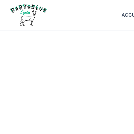
ACCU
Mo