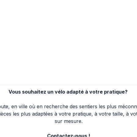
Vous souhaitez un vélo adapté à votre pratique? 
 route, en ville où en recherche des sentiers les plus méco
èces les plus adaptées à votre pratique, à votre taille, à v
sur mesure.
Contactez-nous !