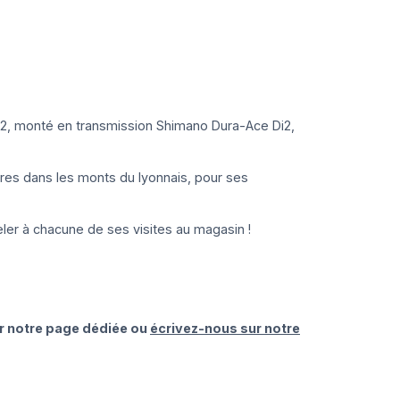
22, monté en transmission Shimano Dura-Ace Di2,
res dans les monts du lyonnais, pour ses
eler à chacune de ses visites au magasin !
r notre page dédiée ou
écrivez-nous sur notre