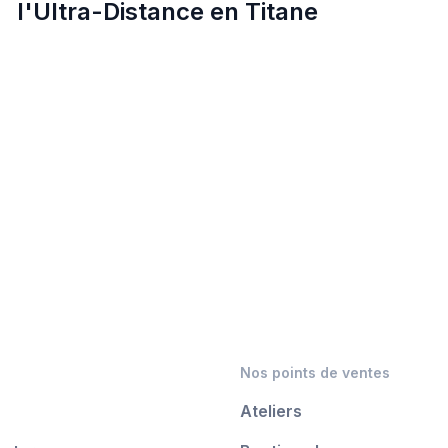
l'Ultra-Distance en Titane
Nos points de ventes
Ateliers