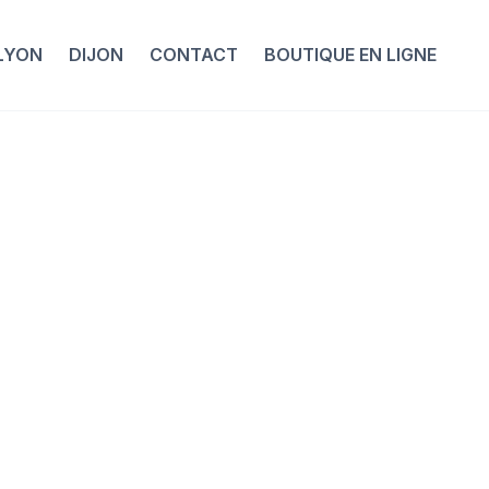
LYON
DIJON
CONTACT
BOUTIQUE EN LIGNE
te
 RZ7
ge