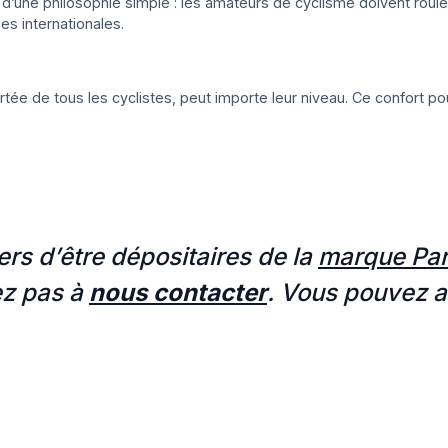
une philosophie simple : les amateurs de cyclisme doivent rouler
s internationales.
ortée de tous les cyclistes, peut importe leur niveau. Ce confort 
s d’être dépositaires de la
marque Par
ez pas à
nous contacter
. Vous pouvez 