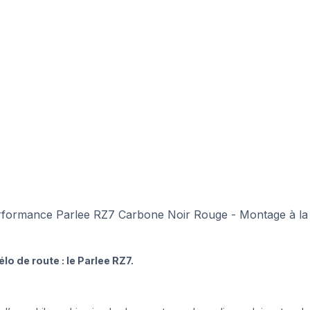
formance Parlee RZ7 Carbone Noir Rouge - Montage à la 
o de route : le Parlee RZ7.