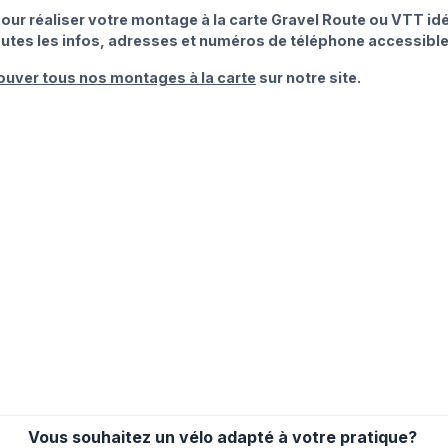
our réaliser votre montage à la carte Gravel Route ou VTT i
outes les infos, adresses et numéros de téléphone accessibl
ouver tous nos montages à la carte
sur notre site.
Vous souhaitez un vélo adapté à votre pratique? 