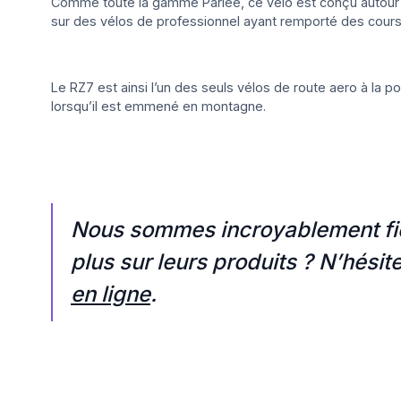
Comme toute la gamme Parlee, ce vélo est conçu autour d’
sur des vélos de professionnel ayant remporté des course
Le RZ7 est ainsi l’un des seuls vélos de route aero à la p
lorsqu’il est emmené en montagne.
Nous sommes incroyablement fier
plus sur leurs produits ? N’hésit
en ligne
.