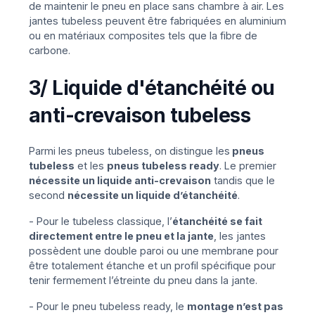
de maintenir le pneu en place sans chambre à air. Les
jantes tubeless peuvent être fabriquées en aluminium
ou en matériaux composites tels que la fibre de
carbone.
3/ Liquide d'étanchéité ou
anti-crevaison tubeless
Parmi les pneus tubeless, on distingue les
pneus
tubeless
et les
pneus tubeless ready
. Le premier
nécessite un liquide anti-crevaison
tandis que le
second
nécessite un liquide d’étanchéité
.
- Pour le tubeless classique, l’
étanchéité se fait
directement entre le pneu et la jante
, les jantes
possèdent une double paroi ou une membrane pour
être totalement étanche et un profil spécifique pour
tenir fermement l’étreinte du pneu dans la jante.
- Pour le pneu tubeless ready, le
montage n’est pas